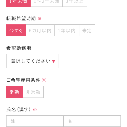
1年未満
1～2年未満
3年以上
転職希望時期
今すぐ
6カ月以内
1年以内
未定
希望勤務地
ご希望雇用条件
常勤
非常勤
氏名（漢字）