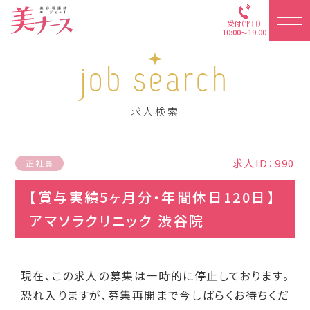
受付（平日）
10:00～19:00
job search
求人検索
求人ID：990
正社員
【賞与実績5ヶ月分・年間休日120日】
アマソラクリニック 渋谷院
現在、この求人の募集は一時的に停止しております。
恐れ入りますが、募集再開まで今しばらくお待ちくだ