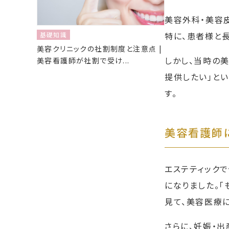
美容外科・美容
特に、患者様と
基礎知識
美容クリニックの社割制度と注意点 | 
しかし、当時の
美容看護師が社割で受け...
提供したい」とい
す。
美容看護師
エステティック
になりました。「
見て、美容医療
さらに、妊娠・