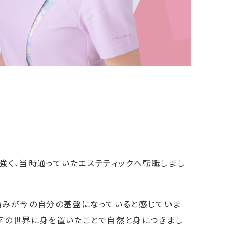
強く、当時通っていたエステティックへ転職しまし
下積みが今の自分の基盤になっていると感じていま
数字の世界に身を置いたことで自然と身につきまし