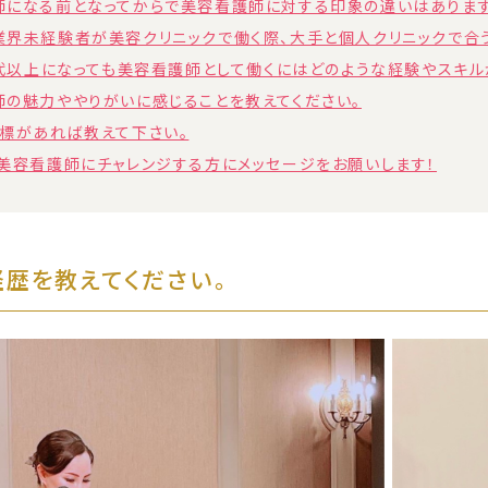
になる前となってからで美容看護師に対する印象の違いはありま
界未経験者が美容クリニックで働く際、大手と個人クリニックで合
0代以上になっても美容看護師として働くにはどのような経験やスキ
の魅力ややりがいに感じることを教えてください。
標があれば教えて下さい。
美容看護師にチャレンジする方にメッセージをお願いします！
歴を教えてください。