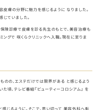
容皮膚の分野に魅力を感じるように なりました。
感じていました。
と保険診療で皮膚を診る先生のもとで、美容治療も
ミングで 咲くらクリニックへ入職。現在に至りま
ものの、エステだけでは限界がある と感じるよう
いた頃、テレビ番組『ビューティーコロシアム』 を
感じるように。そこで、思い切って 美容外科へ転