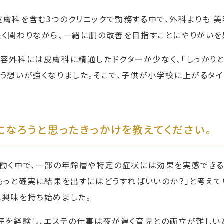
皮膚科を含む3つのクリニックで勤務する中で、外科よりも 美
長く関わりながら、一緒に肌の改善を目指すことにやりがいを
美容外科には皮膚科に精通したドクターが少なく、「しっかり
う想いが強くなりました。そこで、子供が小学校に上がるタイ
になろうと思ったきっかけを教えてください。
で働く中で、一部の年齢層や特定の症状には効果を実感できる
もっと確実に結果を出すにはどうすればいいのか？」と考えて
に興味を持ち始めました。
出産を経験し、エステの仕事は夜が遅く育児との両立が難しいと