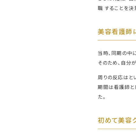
職 することを決
美容看護師
当時、同期の中
そのため、自分
周りの反応はと
期間は看護師と
た。
初めて美容