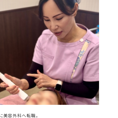
機に美容外科へ転職。