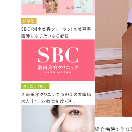
体験談
SBC（湘南美容クリニック）の美容看
護師になりたいなら必読｜...
クリニック紹介
湘南美容クリニック（SBC）の看護師
求人｜年収・教育制度・現...
総合病院で半年勤