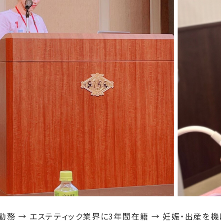
務 → エステティック業界に3年間在籍 → 妊娠・出産を