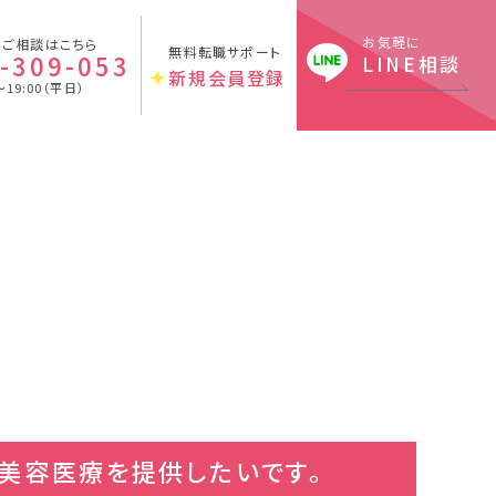
お気軽に
のご相談はこちら
無料転職サポート
-309-053
LINE相談
新規会員登録
〜19:00（平日）
美容医療を提供したいです。