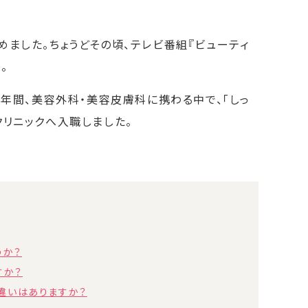
ました。ちょうどその頃、テレビ番組『ビューティ
。
5年間、美容外科・美容皮膚科に携わる中で、「しっ
クリニックへ入職しました。
うか？
すか？
違いはありますか？