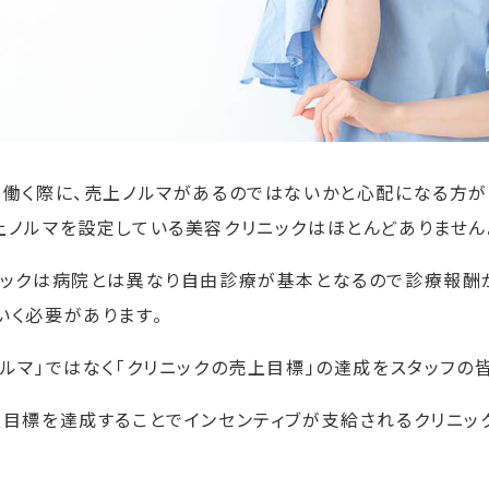
で働く際に、売上ノルマがあるのではないかと心配になる方が
上ノルマを設定している美容クリニックはほとんどありません
ニックは病院とは異なり自由診療が基本となるので診療報酬
いく必要があります。
ルマ」ではなく「クリニックの売上目標」の達成をスタッフの
上目標を達成することでインセンティブが支給されるクリニッ