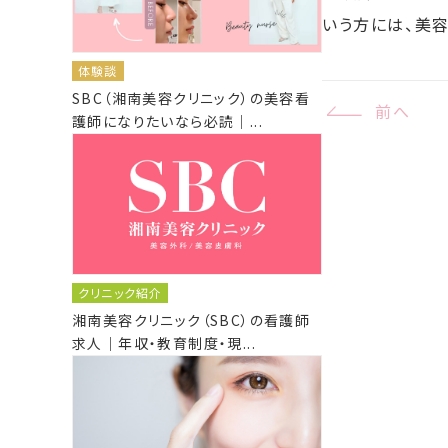
いう方には、美
体験談
SBC（湘南美容クリニック）の美容看
前へ
護師になりたいなら必読｜...
クリニック紹介
湘南美容クリニック（SBC）の看護師
求人｜年収・教育制度・現...