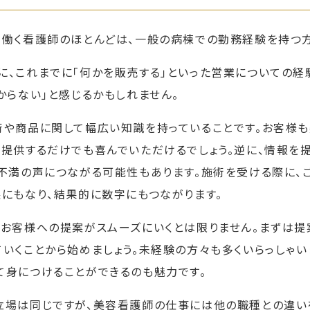
で働く看護師のほとんどは、一般の病棟での勤務経験を持つ方
に、これまでに「何かを販売する」といった営業についての経
からない」と感じるかもしれません。
術や商品に関して幅広い知識を持っていることです。お客様も
を提供するだけでも喜んでいただけるでしょう。逆に、情報を
う不満の声につながる可能性もあります。施術を受ける際に、
益にもなり、結果的に数字にもつながります。
らお客様への提案がスムーズにいくとは限りません。まずは
ていくことから始めましょう。未経験の方々も多くいらっしゃ
て身につけることができるのも魅力です。
立場は同じですが、美容看護師の仕事には他の職種との違い