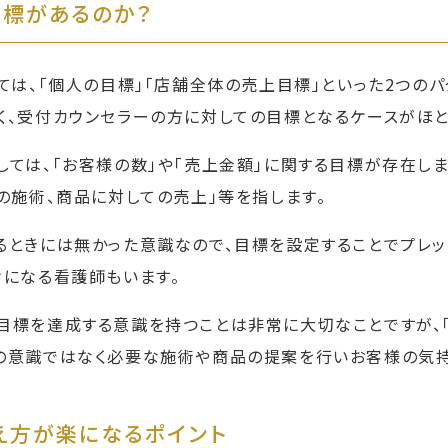
目標があるのか？
ては、「個人の目標」「店舗全体の売上目標」といった2つの
く、受付カウンセラーの方に対しての目標となるケースがほと
しては、「お客様の数」や「売上金額」に関する目標が存在し
の施術、商品に対しての売上」等を指します。
るときには無かった意識なので、目標を設定することでプレ
けになる看護師もいます。
目標を達成する意識を持つことは非常に大切なことですが、「
の意識ではなく必要な施術や商品の提案を行いお客様の気持
え方が楽になるポイント