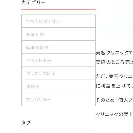
カテゴリー
すべてのカテゴリー
基礎知識
転職者の声
美容クリニック
イベント情報
実際のところ売
クリニック紹介
ただ、美容クリ
に利益を上げて
体験談
そのため「個人ノ
アンバサダー
クリニックの売
タグ