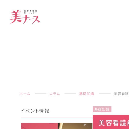
ホーム
コラム
基礎知識
美容看護
基礎知識
イベント情報
美容看護