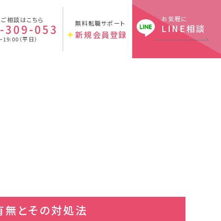
お気軽に
のご相談はこちら
無料転職サポート
-309-053
LINE相談
新規会員登録
〜19:00（平日）
有無とその対処法